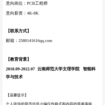
意向岗位：
PCB工程师
意向薪资：4K-8K
【联系方式】
邮箱：
2580141616qq.com
【教育背景】
2018
.0
9
-202
2
.0
7
云南师范大学文理学院 智能科
学与技术
【温馨提示】
个人提供的简历信息小编仅作格式和内容的简单审核，