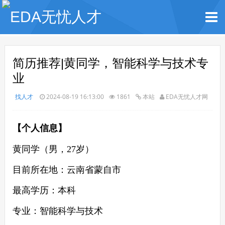
简历推荐|黄同学，智能科学与技术专
业
找人才
2024-08-19 16:13:00
1861
本站
EDA无忧人才网
【个人信息】
黄同学（男，
27
岁）
目前所在地：
云南省蒙自市
最高学历：
本
科
专业：
智能科学与技术