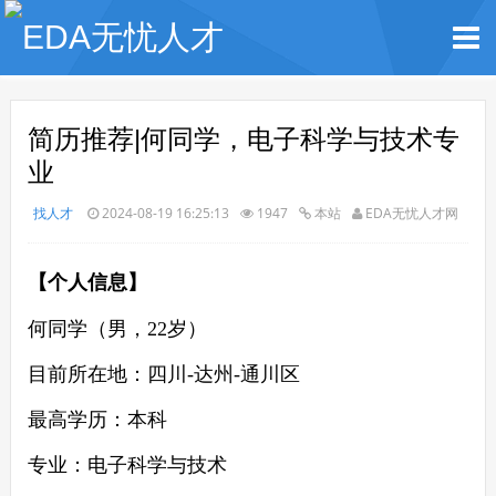
简历推荐|何同学，电子科学与技术专
业
找人才
2024-08-19 16:25:13
1947
本站
EDA无忧人才网
【个人信息】
何同学（男，
22
岁）
目前所在地：
四川-达州-通川区
最高学历：
本
科
专业：
电子科学与技术