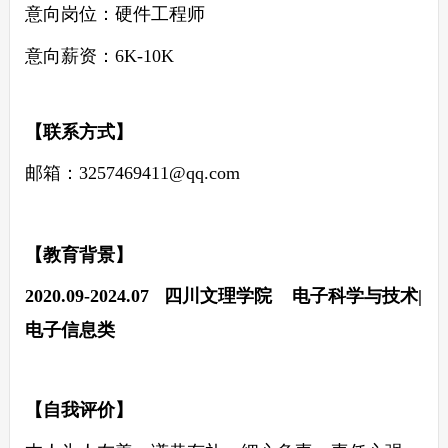
意向岗位：硬件工程师
意向薪资：6K-10K
【联系方式】
邮箱：
3257469411@qq.com
【教育背景】
202
0
.0
9
-202
4
.0
7
四川文理学院 电子科学与技术|
电子信息类
【自我评价】